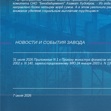
комитета ОАО "Бекабадцемент" Азамат Худоёров. - Из года 
направлено более четырех млрд сумов. А в этом увеличили р
внимание уделяем социальным выплатам трудящимся.
НОВОСТИ И СОБЫТИЯ ЗАВОДА
31 июля 2026
Приложение N 1 к Приказу министра финансов от
2002 г. N 140, зарегистрированному МЮ 24 января 2003 г. N 12
7 июля 2026