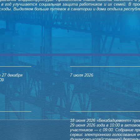
в год улучшается социальная защита работников и их семей. В про
асходы. Выделяем больше путевок в санатории и дома отдыха респуб
 27 декабря
7 июля 2026
09
18 июня 2026
«Бекабадцемент» пров
29 июня 2026 года в 10:00 в актов
участников — с 09:00. Собрание пр
сервис электронного голосования e
финансово-хозяйственной деятельн