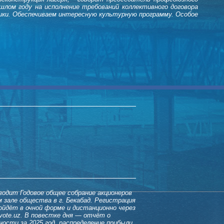
шлом году на исполнение требований коллективного договора
лики. Обеспечиваем интересную культурную программу. Особое
одит Годовое общее собрание акционеров
ом зале общества в г. Бекабад. Регистрация
ойдёт в очной форме и дистанционно через
vote.uz. В повестке дня — отчёт о
ости за 2025 год, распределение прибыли,