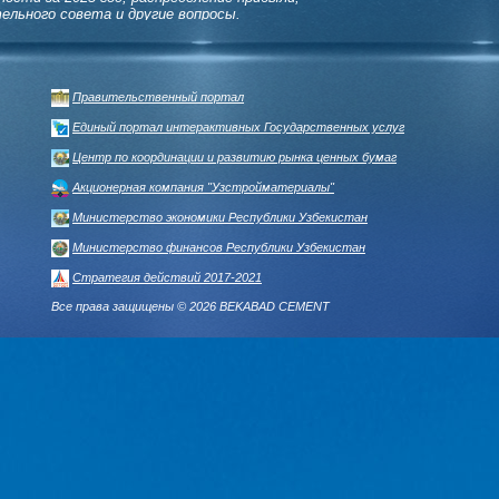
ельного совета и другие вопросы.
ПОЛЕЗНЫЕ ССЫЛКИ
Правительственный портал
Единый портал интерактивных Государственных услуг
Центр по координации и развитию рынка ценных бумаг
Акционерная компания "Узстройматериалы"
Министерство экономики Республики Узбекистан
Министерство финансов Республики Узбекистан
Стратегия действий 2017-2021
Все права защищены © 2026 BEKABAD CEMENT