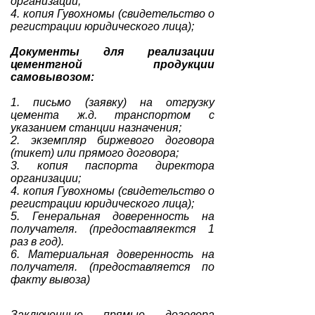
организации;
4. копия Гувохномы (свидетельство о
регистрации юридического лица);
Документы для реализации
цементгной продукции
самовывозом:
1. письмо (заявку) на отгрузку
цемента ж.д. транспортом с
указанием станции назначения;
2. экземпляр биржевого договора
(тикет) или прямого договора;
3. копия паспорта директора
организации;
4. копия Гувохномы (свидетельство о
регистрации юридического лица);
5. Генеральная доверенность на
получателя. (предоставляектся 1
раз в год).
6. Материальная доверенность на
получателя. (предоставляется по
факту вывоза)
Заключенные прямые договора