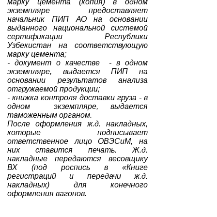
марку цемента (копия) в одном
экземпляре предоставляет
начальник ПИП АО на основании
выданного национальной системой
сертификации Республики
Узбекистан на соответствующую
марку цемента;
- документ о качестве - в одном
экземпляре, выдается ПИП на
основании результатов анализа
отгружаемой продукции;
- книжка контроля доставки груза - в
одном экземпляре, выдается
таможенным органом.
После оформления ж.д. накладных,
которые подписывает
ответственное лицо ОВЭСиМ, на
них ставится печать. Ж.д.
накладные передаются весовщику
ВХ (под роспись в «Книге
регистраций и передачи ж.д.
накладных) для конечного
оформления вагонов.