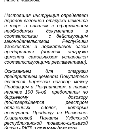
Настоящая инструкция определяет
порядок вагонной отгрузки цемента
в таре и навалом c оформлением
необходимых документов в
соответствии с действующим
законодательством Республики
Узбекистан и нормативной базой
предприятия (порядок отгрузки
цемента самовывозом установлен
соответствующими регламентами).
Основанием для отгрузки
предприятием цемента Покупателю
является биржевой договор между
Продавцом и Покупателем, а также
наличие 100 %-ой предоплаты по
биржевому договору
(подтверждается реестром
оплаченных сделок, который
поступает Продавцу из Расчетно-
Клиринговой Палаты Узбекской
республиканской товарно-сырьевой
биржи - РКП) и прямому договору.