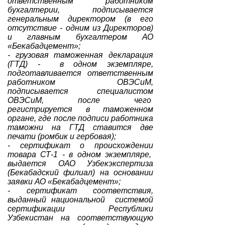
ответственным работником
бухгалтерии, подписывается
генеральным директором (в его
отсутствие - одним из Директоров)
и главным бухгалтером АО
«Бекабадцемент»;
- грузовая таможенная декларация
(ГТД) - в одном экземпляре,
подготавливается ответственным
работником ОВЭСиМ,
подписывается специалистом
ОВЭСиМ, после чего
регистрируется в таможенном
органе, где после подписи работника
таможни на ГТД ставится две
печати (ромбик и гербовая);
- сертификат о происхождении
товара СТ-1 - в одном экземпляре,
выдается ОАО Узбекэкспертиза
(Бекабадский филиал) на основании
заявки АО «Бекабадцемент»;
- сертификат соответствия,
выданный национальной системой
сертификации Республики
Узбекистан на соответствующую