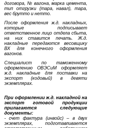
договора, № вагона, марка цемента,
тип отгрузки (тара, навал), тара,
вес брутто и нетто.
После оформления ж.д. накладных,
которые подписывает
ответственное лицо отдела сбыта,
на них ставится печать. Ж.д.
накладные передаются весовщику
ВХ для конечного оформления
вагонов.
Специалист по таможенному
оформлению ОВЭСиМ оформляет
ж.д. накладные для поставки на
экспорт (кодовый) в девяти
экземпл
При оформлении ж.д. накладной на
экспорт готовой продукции
прилагаются следующие
документы:
- счет фактура (инвойс) – в двух
экземплярах, подготавливается