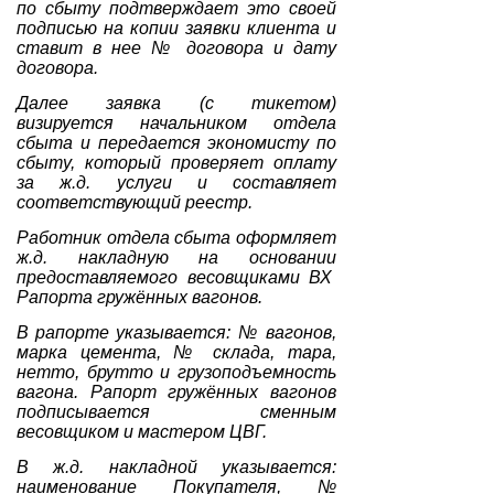
по сбыту подтверждает это своей
подписью на копии заявки клиента и
ставит в нее № договора и дату
договора.
Далее заявка (с тикетом)
визируется начальником отдела
сбыта и передается экономисту по
сбыту, который проверяет оплату
за ж.д. услуги и составляет
соответствующий реестр.
Работник отдела сбыта оформляет
ж.д. накладную на основании
предоставляемого весовщиками ВХ
Рапорта гружённых вагонов.
В рапорте указывается: № вагонов,
марка цемента, № склада, тара,
нетто, брутто и грузоподъемность
вагона. Рапорт гружённых вагонов
подписывается сменным
весовщиком и мастером ЦВГ.
В ж.д. накладной указывается:
наименование Покупателя, №