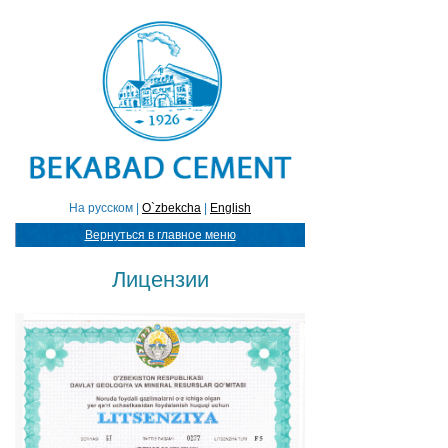
На русском |
O`zbekcha
|
English
Вернуться в главное меню
Лицензии