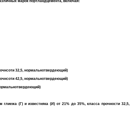
различных марок портландцемента, включая:
рочнсоти 32,5, нормальнотвердеющий)
рочнсоти 42,5, нормальнотвердеющий)
, нормальнотвердеющий)
глиежа (Г) и известняка (И) от 21% до 35%, класса прочности 32,5,