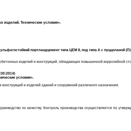
 изделий. Технические условия».
ульфатостойкий портландцемент типа ЦЕМ II, под типа А с пуццоланой (П
обетонных изделий и конструкций, обладающих повышенной коррозийной сто
30:2014)
хнические условия».
 конструкций и изделий зданий и сооружений различного назначения.
ство по качеству. Контроль производства осуществляется по утвержден