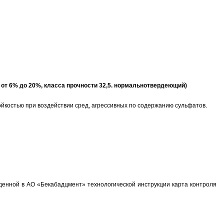
) от 6% до 20%, класса прочности 32,5. нормальнотвердеющий)
йкостью при воздействии сред, агрессивных по содержанию сульфатов.
ной в АО «Бекабадцмент» технологической инструкции карта контроля