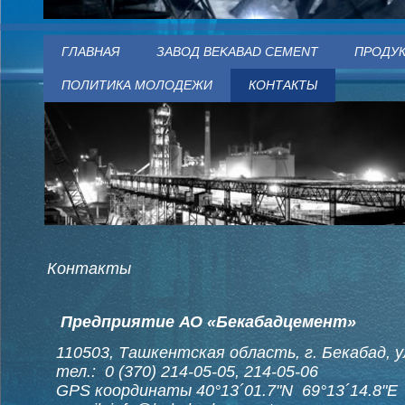
ГЛАВНАЯ
ЗАВОД BEKABAD CEMENT
ПРОДУ
ПОЛИТИКА МОЛОДЕЖИ
КОНТАКТЫ
Контакты
Предприятие АО «Бекабадцемент»
110503, Ташкентская область, г. Бекабад, 
тел.: 0 (370) 214-05-05, 214-05-06
GPS координаты 40°13´01.7"N 69°13´14.8"E