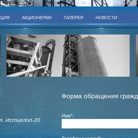
КЦИЯ
АКЦИОНЕРАМ
ГАЛЕРЕЯ
НОВОСТИ
Форма обращения граж
Имя
*
:
ул. Истиклол-20