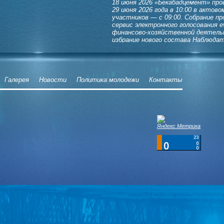
18 июня 2026
«Бекабадцемент» пров
29 июня 2026 года в 10:00 в актов
участников — с 09:00. Собрание пр
сервис электронного голосования e
финансово-хозяйственной деятельн
избрание нового состава Наблюдат
Галерея
Новости
Политика молодежи
Контакты