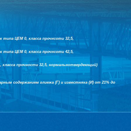
типа ЦЕМ 0, класса прочнсоти 32,5,
типа ЦЕМ 0, класса прочнсоти 42,5,
, класса прочности 32,5, нормальнотвердеющий)
рным содержанием глиежа (Г) и известняка (И) от 21% до