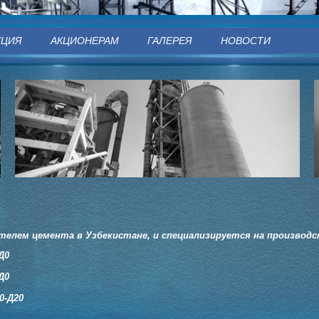
КЦИЯ
АКЦИОНЕРАМ
ГАЛЕРЕЯ
НОВОСТИ
елем цемента в Узбекистане, и специализируется на производс
Д0
Д0
0-Д20