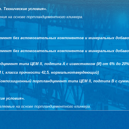
 Технические условия».
ния на основе портландцементного клинкера.
мент без вспомогательных компонентов и минеральных добавок 
мент без вспомогательных компонентов и минеральных добавок 
дцемент типа ЦЕМ II, подтипа А с известняком (И) от 6% до 20%
I, класса прочности 42,5, нормальнотвердеющий)
(Композиционный портландцемент типа ЦЕМ II, подтипа В с сумма
ие условия».
ляемые на основе портландцементного клинкера.