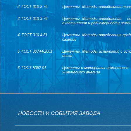
2
ГОСТ 310.2-76
Цементы. Методы определения тон
3
ГОСТ 310.3-76
Цементы. Методы определения но
схватывания и равномерности измен
4
ГОСТ 310.4-81
Цементы. Методы определения преде
сжатии
5
ГОСТ 30744-2001
Цементы. Методы испытаний с испо
песка
6
ГОСТ 5382-91
Цементы и материалы цементного
химического анализа
НОВОСТИ И СОБЫТИЯ ЗАВОДА