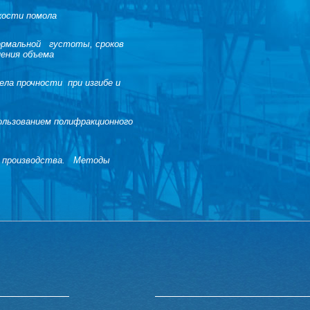
кости помола
рмальной густоты, сроков
ения объема
ла прочности при изгибе и
льзованием полифракционного
 производства. Методы