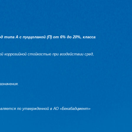
типа А с пуццоланой (П) от 6% до 20%, класса
ой коррозийной стойкостью при воздействии сред,
назначения.
ляется по утвержденной в АО «Бекабадцмент»